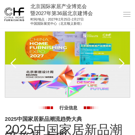
北京国际家居产业博览会
暨2027年第36届北京建博会
时间/地点：2027年2月25日-2月27日
中国国际展览中心（北京顺义新馆）
网站首页
关于我们
展商服务
观众服务
展馆图纸
资料下载
集团展会
行业信息
参展联络
2025中国家居新品潮流趋势大典
2025中国家居新品潮