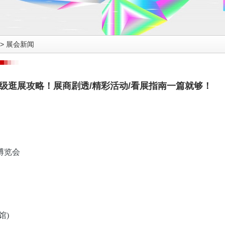
>
展会新闻
姆级逛展攻略！展商剧透/精彩活动/看展指南一篇就够！
博览会
馆)