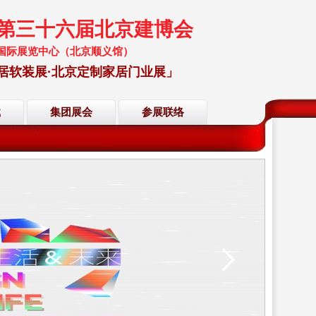
暨第三十六届北京建博会
 中国国际展览中心（北京顺义馆）
居软装展·北京定制家居门业展」
载
集团展会
参展联络