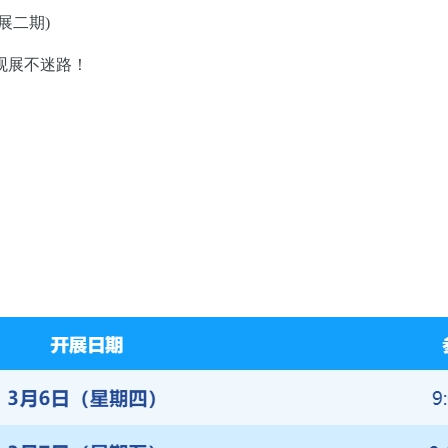
展二期)
观展不迷路！