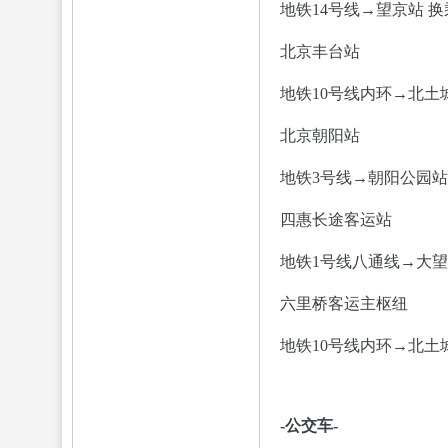
地铁14号线→望京站 换
北京丰台站
地铁10号线内环→北土城
北京朝阳站
地铁3号线→朝阳公园站 
四惠长途客运站
地铁1号线八通线→大望路
六里桥客运主枢纽
地铁10号线内环→北土城
-公交车-