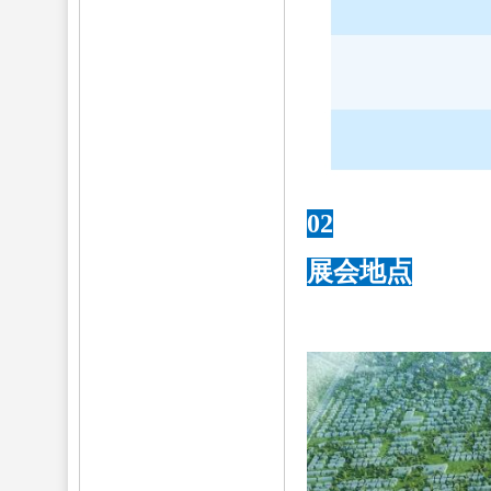
02
展会地点