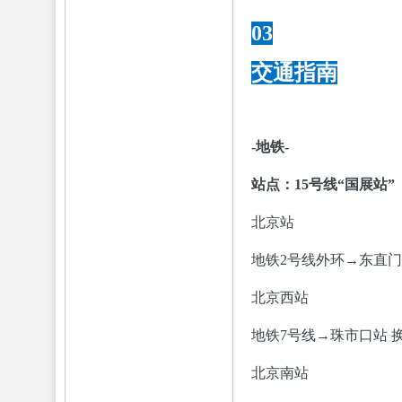
03
交通指南
-地铁-
站点：15号线“国展站”
北京站
地铁2号线外环→东直门站
北京西站
地铁7号线→珠市口站 换
北京南站