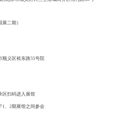
国展二期）
顺义区裕东路55号院
录区扫码进入展馆
1、2期展馆之间参会