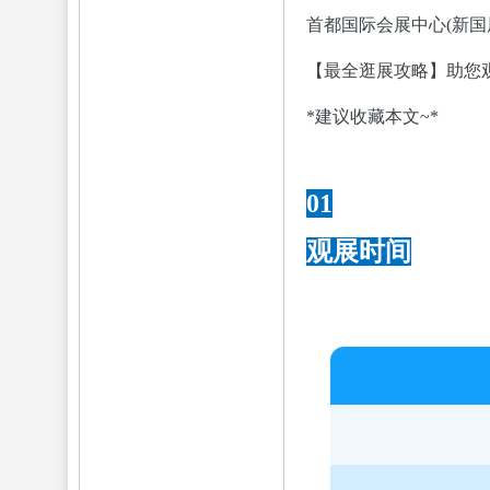
首都国际会展中心(新国
【最全逛展攻略】助您
*建议收藏本文~*
01
观展时间