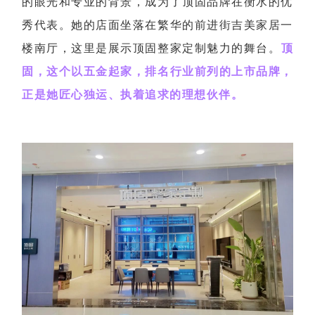
的眼光和专业的背景，成为了顶固品牌在衡水的优
秀代表。她的店面坐落在繁华的前进街吉美家居一
楼南厅，这里是展示顶固整家定制魅力的舞台。
顶
固，这个以五金起家，排名行业前列的上市品牌，
正是她匠心独运、执着追求的理想伙伴。