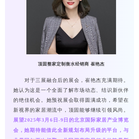
顶固整家定制衡水经销商 崔艳杰
对于三展融合后的展会，崔艳杰充满期待。
她认为这是一个全面了解市场动态、结识新伙伴
的绝佳机会。她预祝展会取得圆满成功，希望在
新视界的家居潮流中，顶固能够继续引领风尚。
展望2025年3月6日-9日的北京国际家居产业博览
会，她期待能借此全新规划布局升级的平台，与