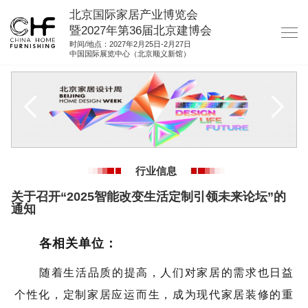
北京国际家居产业博览会
暨2027年第36届北京建博会
时间/地点：2027年2月25日-2月27日
中国国际展览中心（北京顺义新馆）
网站首页
关于我们
展商服务
观众服务
行业信息
展馆图纸
关于召开“2025智能改变生活定制引领未来论坛”的
资料下载
通知
集团展会
各相关单位：
参展联络
随着生活品质的提高，人们对家居的需求也日益
个性化，定制家居应运而生，成为现代家居装修的重