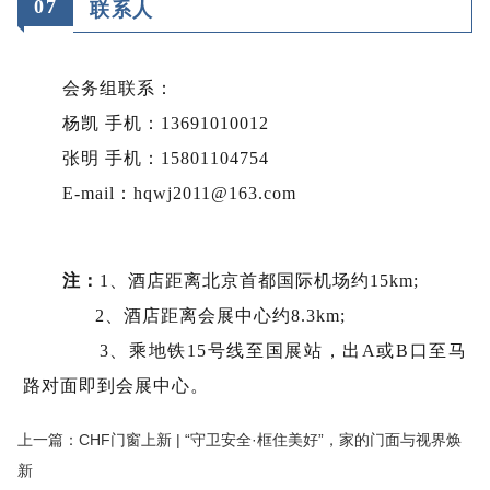
0
7
联系人
会务组联系：
杨凯 手机：13691010012
张明 手机：15801104754
E-mail：hqwj2011@163.com
注：
1、酒店距离北京首都国际机场约15km;
2、酒店距离会展中心约8.3km;
3、乘地铁15号线至国展站，出A或B口至马
路对面即到会展中心。
上一篇：CHF门窗上新 | “守卫安全·框住美好”，家的门面与视界焕
新